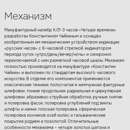
Механизм
Мануфактурный калибр K.01-3 часов «Четыре времени»
разработан Константином Чайкиным и оснащён
изобретённым им механическим устройством индикации
«русских часов» с 6-часовой стрелкой, индикатором
периода суток «утро/день/вечер/ночь» и синхронно
переключаемой с ним разметкой часовой шкалы. Механизм
полностью производится на мануфактуре «Константин
Чайкин» и выполнен по стандартам высокого часового
искусства. В отделке его компонентов применяются
классические техники: полосчатая и жемчужная фактурные
шлифовки, тонкие продольная, радиальная и циркулярная
шлифовки, абразивно-струйная обработка, ручные снятие
и полировка фасок, полировка углублений под винты,
штифты и камни, плоская полировка, сферическая
полировка кончиков осей колёс и гальванические
покрытия родием и позолотой. Отличительные
особенности механизма – четыре золотых шатона и