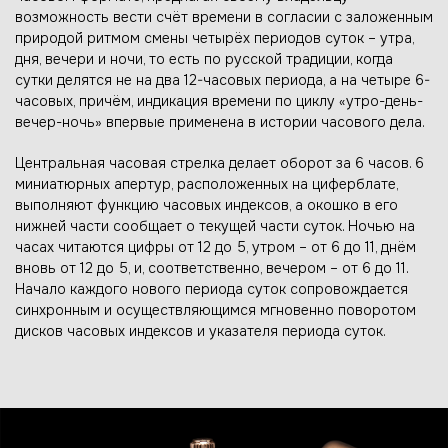
возможность вести счёт времени в согласии с заложенным
природой ритмом смены четырёх периодов суток – утра,
дня, вечери и ночи, то есть по русской традиции, когда
сутки делятся не на два 12-часовых периода, а на четыре 6-
часовых, причём, индикация времени по циклу «утро-день-
вечер-ночь» впервые применена в истории часового дела.
Центральная часовая стрелка делает оборот за 6 часов. 6
миниатюрных апертур, расположенных на циферблате,
выполняют функцию часовых индексов, а окошко в его
нижней части сообщает о текущей части суток. Ночью на
часах читаются цифры от 12 до 5, утром – от 6 до 11, днём
вновь от 12 до 5, и, соответственно, вечером – от 6 до 11.
Начало каждого нового периода суток сопровождается
синхронным и осуществляющимся мгновенно поворотом
дисков часовых индексов и указателя периода суток.