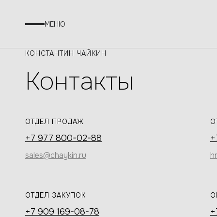
МЕНЮ
КОНСТАНТИН ЧАЙКИН
Контакты
ОТДЕЛ ПРОДАЖ
О
+7 977 800-02-88
+
sales@chaykin.ru
h
ОТДЕЛ ЗАКУПОК
О
+7 909 169-08-78
+