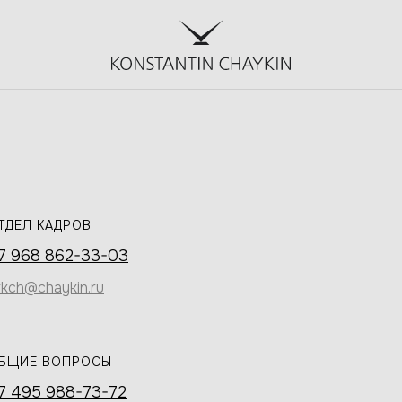
ТДЕЛ КАДРОВ
7 968 862-33-03
rkch@chaykin.ru
БЩИЕ ВОПРОСЫ
7 495 988-73-72