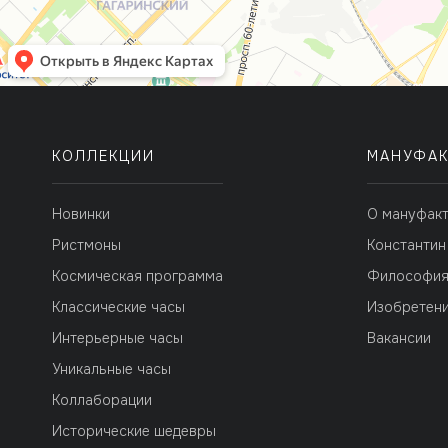
КОЛЛЕКЦИИ
МАНУФАК
Новинки
О мануфак
Ристмоны
Константин
Космическая программа
Философи
Классические часы
Изобретен
Интерьерные часы
Вакансии
Уникальные часы
Коллаборации
Исторические шедевры