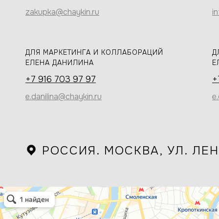
zakupka@chaykin.ru
i
ДЛЯ МАРКЕТИНГА И КОЛЛАБОРАЦИЙ
Д
ЕЛЕНА ДАНИЛИНА
Е
+7 916 703 97 97
+
e.danilina@chaykin.ru
e
РОССИЯ. МОСКВА, УЛ. ЛЕН