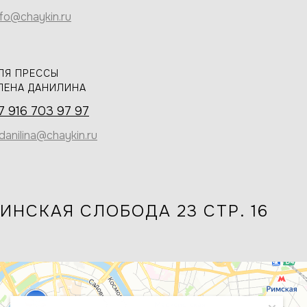
nfo@chaykin.ru
ЛЯ ПРЕССЫ
ЛЕНА ДАНИЛИНА
7 916 703 97 97
.danilina@chaykin.ru
ИНСКАЯ СЛОБОДА 23 СТР. 16