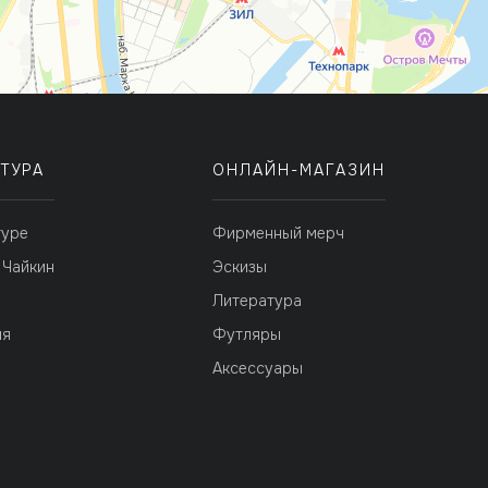
ТУРА
ОНЛАЙН-МАГАЗИН
туре
Фирменный мерч
 Чайкин
Эскизы
я
Литература
ия
Футляры
Аксессуары