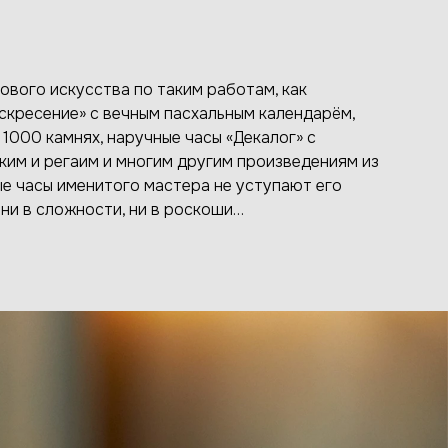
ового искусства по таким работам, как
скресение» с вечным пасхальным календарём,
 1000 камнях, наручные часы «Декалог» с
ким и регаим и многим другим произведениям из
вые часы именитого мастера не уступают его
ни в сложности, ни в роскоши…