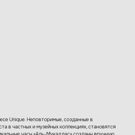
ece Unique. Неповторимые, созданные в
та в частных и музейных коллекциях, становятся
икальные часы «Аль-Mукаддас» созданы вручную