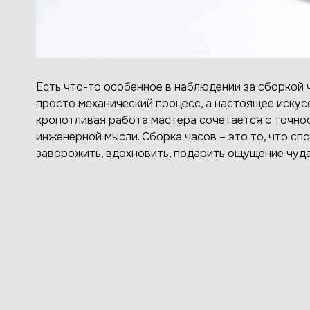
Есть что-то особенное в наблюдении за сборкой ч
просто механический процесс, а настоящее искусс
кропотливая работа мастера сочетается с точно
инженерной мысли. Сборка часов – это то, что сп
заворожить, вдохновить, подарить ощущение чуда