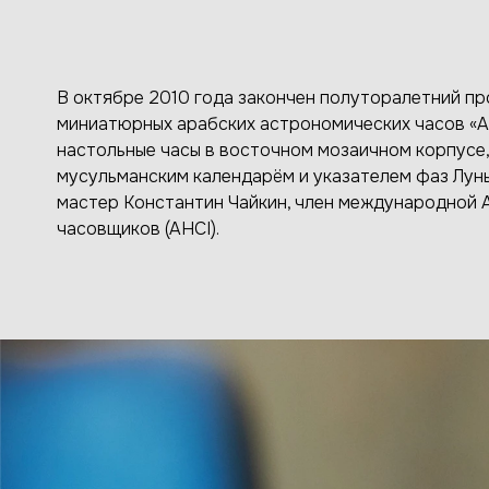
В октябре 2010 года закончен полуторалетний пр
миниатюрных арабских астрономических часов «А
настольные часы в восточном мозаичном корпусе
мусульманским календарём и указателем фаз Луны
мастер Константин Чайкин, член международной 
часовщиков (AHCI).