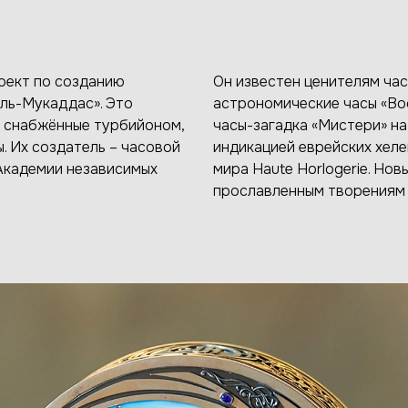
оект по созданию
Он известен ценителям час
ль-Mукаддас». Это
астрономические часы «Во
, снабжённые турбийоном,
часы-загадка «Мистери» на
. Их создатель – часовой
индикацией еврейских хеле
Академии независимых
мира Haute Horlogerie. Но
прославленным творениям 