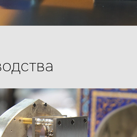
водства