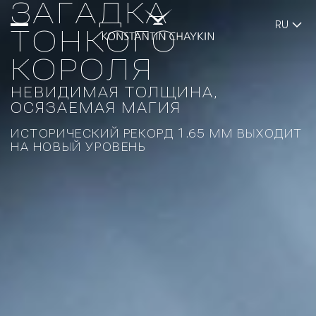
ЗАГАДКА
RU
ТОНКОГО
КОРОЛЯ
НЕВИДИМАЯ ТОЛЩИНА,
ОСЯЗАЕМАЯ МАГИЯ
ИСТОРИЧЕСКИЙ РЕКОРД 1.65 MM ВЫХОДИТ
НА НОВЫЙ УРОВЕНЬ