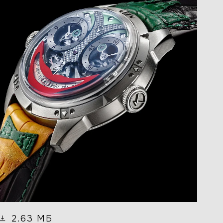
2.63 МБ