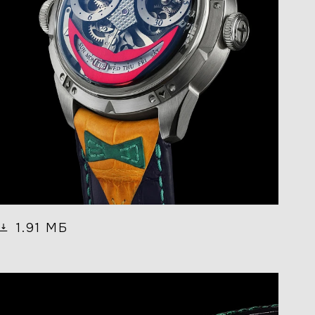
1.91 МБ