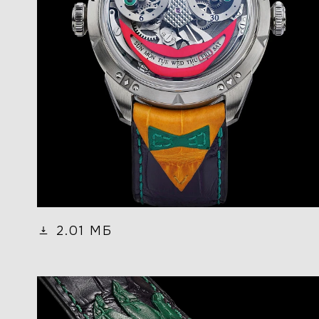
2.01 МБ