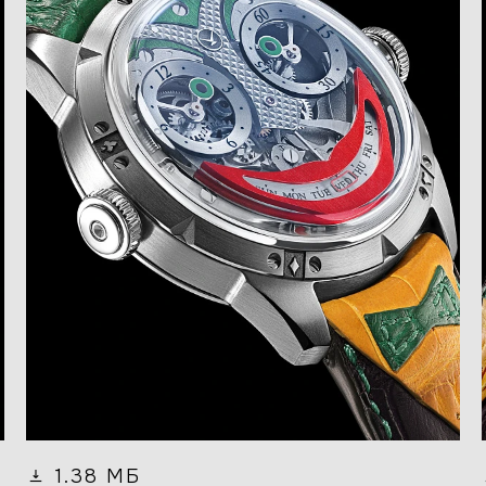
1.38 МБ