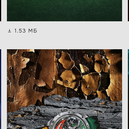
1.53 МБ