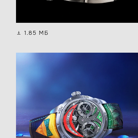
1.85 МБ