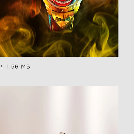
1.56 МБ