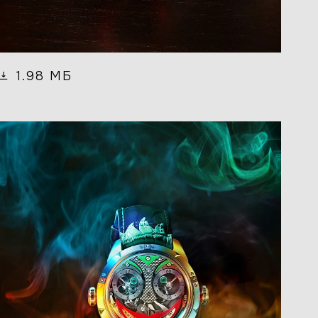
1.98 МБ