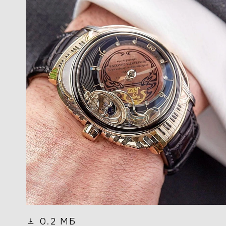
0.2 МБ