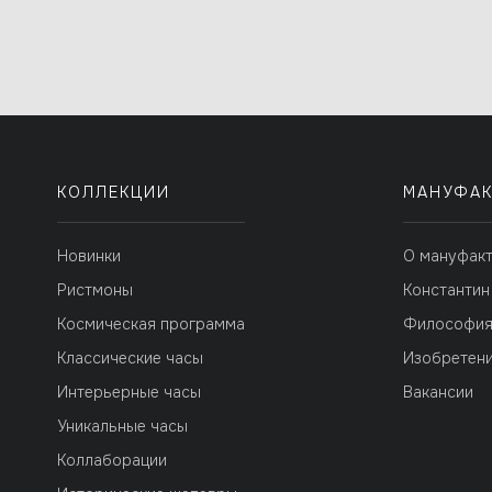
КОЛЛЕКЦИИ
МАНУФАК
Новинки
О мануфак
Ристмоны
Константин
Космическая программа
Философи
Классические часы
Изобретен
Интерьерные часы
Вакансии
Уникальные часы
Коллаборации