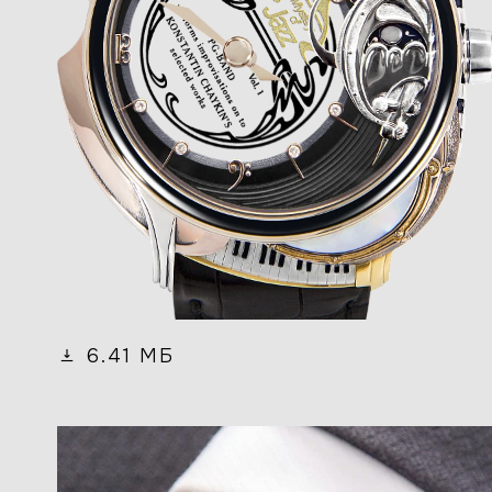
6.41 МБ