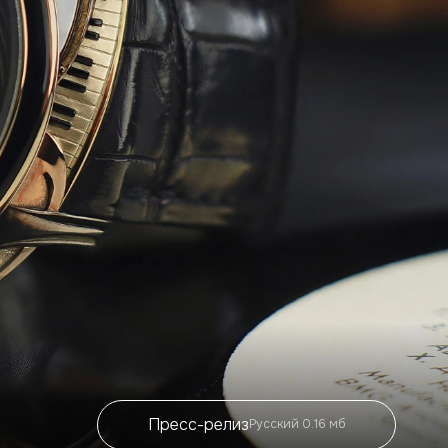
Пресс-релиз
Русский 0.16 мб