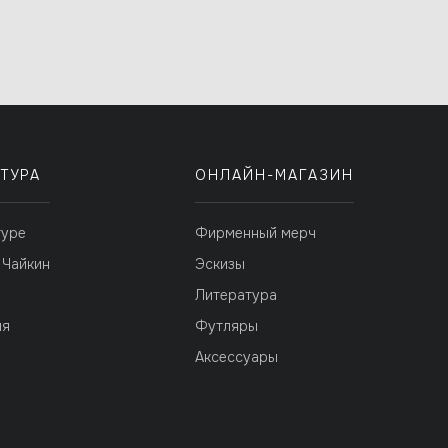
ТУРА
ОНЛАЙН-МАГАЗИН
туре
Фирменный мерч
 Чайкин
Эскизы
я
Литература
ия
Футляры
Аксессуары