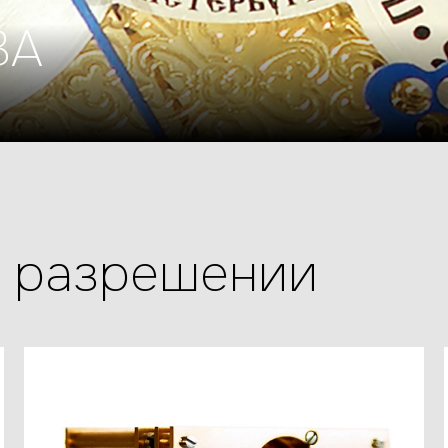
ВА
м разрешении