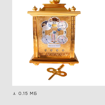
0.15 МБ