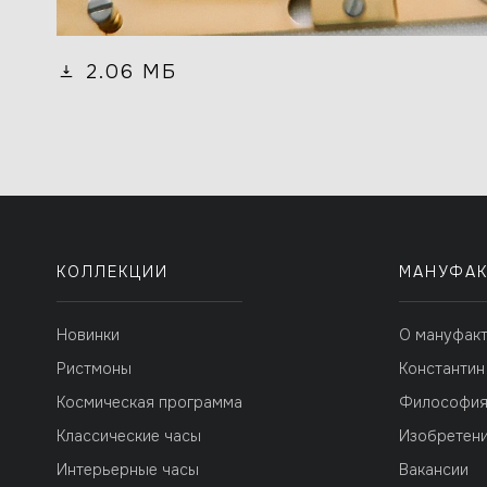
2.06 МБ
КОЛЛЕКЦИИ
МАНУФАК
Новинки
О мануфак
Ристмоны
Константин
Космическая программа
Философи
Классические часы
Изобретен
Интерьерные часы
Вакансии