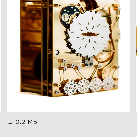
0.2 МБ