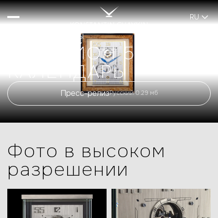
RU
ИНТЕРЬЕРНЫЕ ЧАСЫ
ТУРБИЙОН 55
КАЛЕНДАРЬ
Пресс-релиз
Русский 0.29 мб
Фото в высоком
разрешении