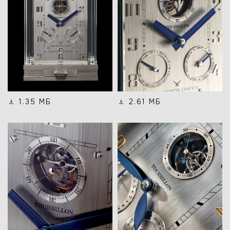
1.35 МБ
2.61 МБ