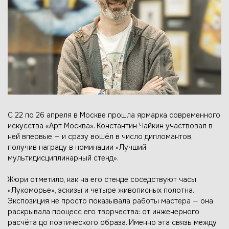
С 22 по 26 апреля в Москве прошла ярмарка современного
искусства «Арт Москва». Константин Чайкин участвовал в
ней впервые — и сразу вошёл в число дипломантов,
получив награду в номинации «Лучший
мультидисциплинарный стенд».
Жюри отметило, как на его стенде соседствуют часы
«Лукоморье», эскизы и четыре живописных полотна.
Экспозиция не просто показывала работы мастера — она
раскрывала процесс его творчества: от инженерного
расчёта до поэтического образа. Именно эта связь между