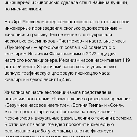
инженерией и живописью сделала стенд Чайкина лучшим,
по мнению жюри.
На «Арт Москве» мастер демонстрировал не столько свои
инженерные произведения, сколько художественные —
живопись и графику. Тем не менее стенд украшали
несколько экземпляров «Ристмонов» и настольные часы
«Лукоморье» — арт-объект, созданный совместно с
ювелиром Ильгизом Фазулзяновым в 2022 году для
частного коллекционера. Механизм часов насчитывает 1119
деталей, имеет 8‑суточный запас хода и уникальную
цепную графическую цифровую индикацию часа;
ювелирный декор весит 16,4 кг.
Живописная часть экспозиции была представлена
четырьмя полотнами: «Размышление о рождении времени»,
«Безумное часовое чаепитие», «Богиня Темпа» и «Соня».
Это не просто картины, а фантазии на тему часовых
механизмов и визуальные размышления о течении времени.
В отличие от часов, где идея проходит инженерную
реализацию и работу команды, полотно фиксирует