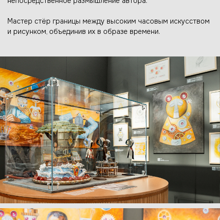
непосредственное размышление автора.
Мастер стёр границы между высоким часовым искусством
и рисунком, объединив их в образе времени.