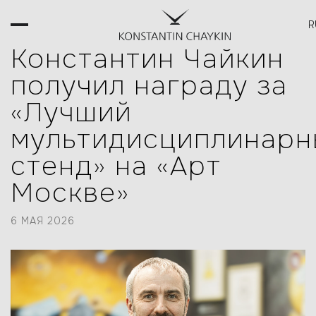
R
ВСЕ НОВОСТИ
Константин Чайкин
получил награду за
«Лучший
мультидисциплинарн
стенд» на «Арт
Москве»
6 МАЯ 2026