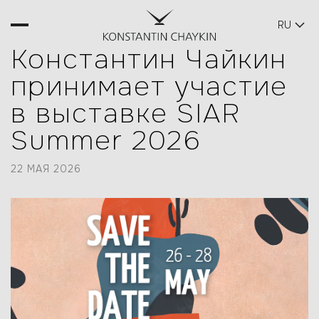
RU
ВСЕ НОВОСТИ
Константин Чайкин
принимает участие
в выставке SIAR
Summer 2026
22 МАЯ 2026