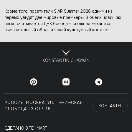
Кроме того, посетители SIAR Summer 2026 одними из
первых увидят две мировые премьеры. В обеих новинках
легко считывается ДНК бренда – сложная механика,
выразительный образ и яркий культурный контекст.
РОССИЯ. МОСКВА, УЛ. ЛЕНИНСКАЯ
КОНТАКТЫ
СЛОБОДА 23 СТР. 16
СДЕЛАНО В TEHMART