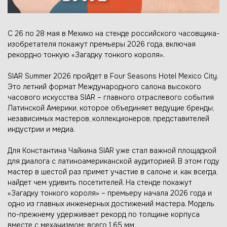
С 26 по 28 мая в Мехико на стенде российского часовщика-
изобретателя покажут премьеры 2026 года, включая
рекордно тонкую «Загадку тонкого короля».
SIAR Summer 2026 пройдет в Four Seasons Hotel Mexico City.
Это летний формат Международного салона высокого
часового искусства SIAR – главного отраслевого события
Латинской Америки, которое объединяет ведущие бренды,
независимых мастеров, коллекционеров, представителей
индустрии и медиа.
Для Константина Чайкина SIAR уже стал важной площадкой
для диалога с латиноамериканской аудиторией. В этом году
мастер в шестой раз примет участие в салоне и, как всегда,
найдет чем удивить посетителей. На стенде покажут
«Загадку тонкого короля» – премьеру начала 2026 года и
одно из главных инженерных достижений мастера. Модель
по-прежнему удерживает рекорд по толщине корпуса
вместе с механизмом: всего 1,65 мм.