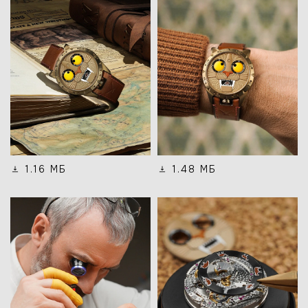
1.16 МБ
1.48 МБ