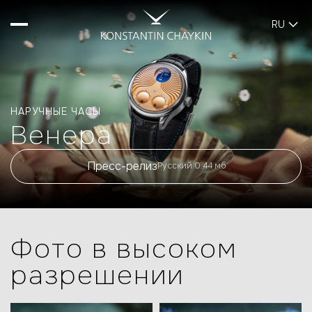
RU
НАРУЧНЫЕ ЧАСЫ
Венера
Пресс-релиз
Русский 0.44 мб
Фото в высоком
разрешении