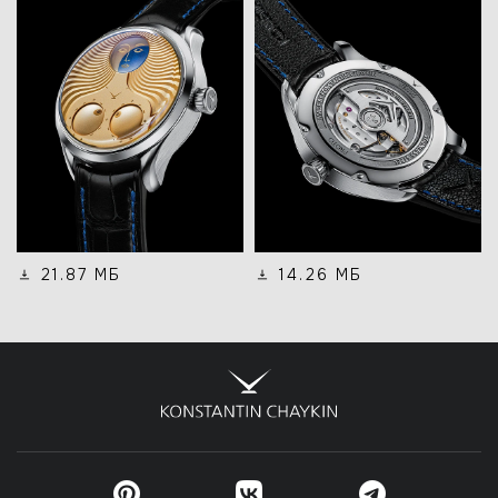
21.87 МБ
14.26 МБ