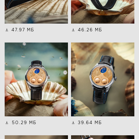
47.97 МБ
46.26 МБ
50.29 МБ
39.64 МБ