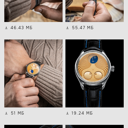
46.43 МБ
55.47 МБ
51 МБ
19.24 МБ