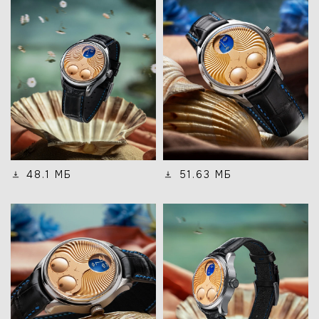
48.1 МБ
51.63 МБ