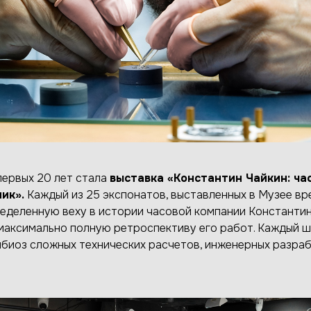
ервых 20 лет стала
выставка «Константин Чайкин: ча
ик».
Каждый из 25 экспонатов, выставленных в Музее вре
еделенную веху в истории часовой компании Константин
 максимально полную ретроспективу его работ. Каждый 
мбиоз сложных технических расчетов, инженерных разраб