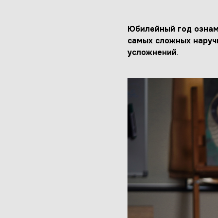
Юбилейный год ознам
самых сложных наручн
усложнений
.