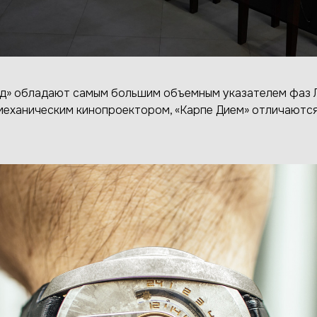
д» обладают самым большим объемным указателем фаз Л
еханическим кинопроектором, «Карпе Дием» отличаются