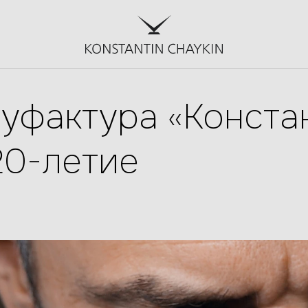
нуфактура «Конста
20-летие