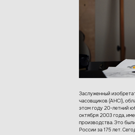
Заслуженный изобрета
часовщиков (AHCI), об
этом году 20-летний ю
октября 2003 года, им
производства. Это был
России за 175 лет. Сег