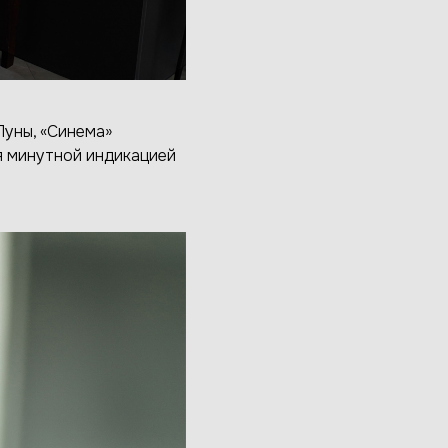
уны, «Синема»
 минутной индикацией