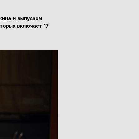
кина и выпуском
оторых включает 17