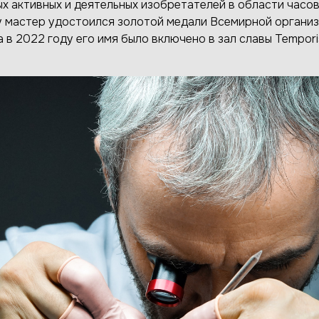
х активных и деятельных изобретателей в области часов
у мастер удостоился золотой медали Всемирной органи
 в 2022 году его имя было включено в зал славы Temporis 