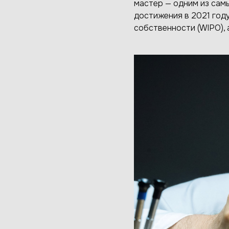
мастер — одним из самы
достижения в 2021 год
собственности (WIPO), а