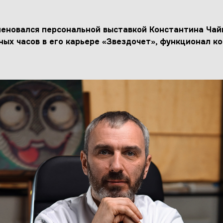
еновался персональной выставкой Константина Чай
ых часов в его карьере «Звездочет», функционал к