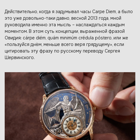
Действительно, когда я задумывал часы Carpe Diem, а было
это уже довольно-таки давно, весной 2013 года, мной
руководила именно эта мысль – наслаждаться каждым
моментом. В этом суть концепции, выраженной фразой
Овидия: cárpe diém, quám minimúm crédula póstero, или же
«пользуйся днём, меньше всего веря грядущему», если
цитировать эту фразу по русскому переводу Сергея
Шервинского.