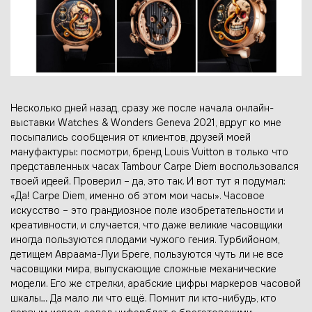
Несколько дней назад, сразу же после начала онлайн-
выставки Watches & Wonders Geneva 2021, вдруг ко мне
посыпались сообщения от клиентов, друзей моей
мануфактуры: посмотри, бренд Louis Vuitton в только что
представленных часах Tambour Carpe Diem воспользовался
твоей идеей. Проверил – да, это так. И вот тут я подумал:
«Да! Carpe Diem, именно об этом мои часы». Часовое
искусство – это грандиозное поле изобретательности и
креативности, и случается, что даже великие часовщики
иногда пользуются плодами чужого гения. Турбийоном,
детищем Авраама-Луи Бреге, пользуются чуть ли не все
часовщики мира, выпускающие сложные механические
модели. Его же стрелки, арабские цифры маркеров часовой
шкалы… Да мало ли что ещё. Помнит ли кто-нибудь, кто