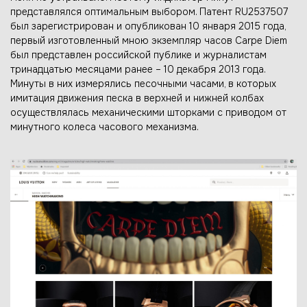
представлялся оптимальным выбором. Патент RU2537507
был зарегистрирован и опубликован 10 января 2015 года,
первый изготовленный мною экземпляр часов Carpe Diem
был представлен российской публике и журналистам
тринадцатью месяцами ранее – 10 декабря 2013 года.
Минуты в них измерялись песочными часами, в которых
имитация движения песка в верхней и нижней колбах
осуществлялась механическими шторками с приводом от
минутного колеса часового механизма.