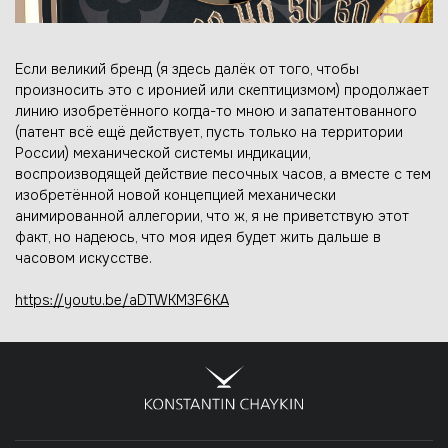
Если великий бренд (я здесь далёк от того, чтобы
произносить это с иронией или скептицизмом) продолжает
линию изобретённого когда-то мною и запатентованного
(патент всё ещё действует, пусть только на территории
России) механической системы индикации,
воспроизводящей действие песочных часов, а вместе с тем
изобретённой новой концепцией механически
анимированной аллегории, что ж, я не приветствую этот
факт, но надеюсь, что моя идея будет жить дальше в
часовом искусстве.
https://youtu.be/aDTWKM3F6KA