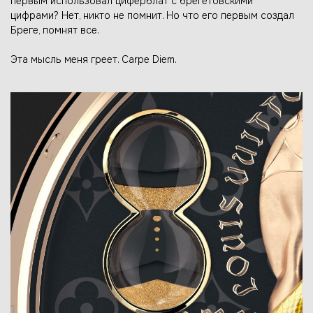
первым использовал циферблат с брегетовскими
цифрами? Нет, никто не помнит. Но что его первым создал
Бреге, помнят все.
Эта мысль меня греет. Carpe Diem.