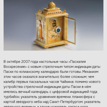
В октябре 2007 года настольные часы «Пасхалия
Воскресение» с новым стрелочным типом индикации даты
Пасхи по юлианскому календарю были готовы. Механизм
этих часов оказался значительно более сложным, чем
калибр первых пасхальных часов Чайкина: помимо нового
устройства стрелочной индикации даты Пасхи в нём
имелись вечный календарь с цифровой индикацией года,
турбийон, указатель уравнения времени, планисфера с
картой звёздного неба над Санкт-Петербургом, указатель
звёздного времени, а также указатель запаса хода