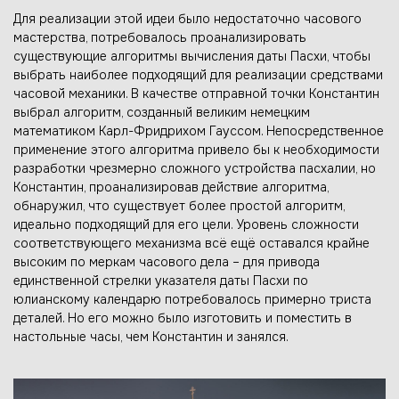
Для реализации этой идеи было недостаточно часового
мастерства, потребовалось проанализировать
существующие алгоритмы вычисления даты Пасхи, чтобы
выбрать наиболее подходящий для реализации средствами
часовой механики. В качестве отправной точки Константин
выбрал алгоритм, созданный великим немецким
математиком Карл-Фридрихом Гауссом. Непосредственное
применение этого алгоритма привело бы к необходимости
разработки чрезмерно сложного устройства пасхалии, но
Константин, проанализировав действие алгоритма,
обнаружил, что существует более простой алгоритм,
идеально подходящий для его цели. Уровень сложности
соответствующего механизма всё ещё оставался крайне
высоким по меркам часового дела – для привода
единственной стрелки указателя даты Пасхи по
юлианскому календарю потребовалось примерно триста
деталей. Но его можно было изготовить и поместить в
настольные часы, чем Константин и занялся.