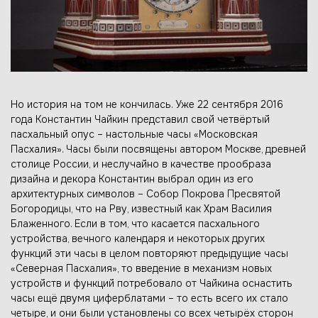
Но история на том не кончилась. Уже 22 сентября 2016
года Константин Чайкин представил свой четвёртый
пасхальный опус – настольные часы «Московская
Пасхалия». Часы были посвящены автором Москве, древней
столице России, и неслучайно в качестве прообраза
дизайна и декора Константин выбрал один из его
архитектурных символов – Собор Покрова Пресвятой
Богородицы, что на Рву, известный как Храм Василия
Блаженного. Если в том, что касается пасхального
устройства, вечного календаря и некоторых других
функций эти часы в целом повторяют предыдущие часы
«Северная Пасхалия», то введение в механизм новых
устройств и функций потребовало от Чайкина оснастить
часы ещё двумя циферблатами – то есть всего их стало
четыре, и они были установлены со всех четырёх сторон