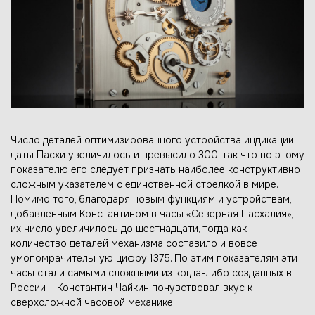
Число деталей оптимизированного устройства индикации
даты Пасхи увеличилось и превысило 300, так что по этому
показателю его следует признать наиболее конструктивно
сложным указателем с единственной стрелкой в мире.
Помимо того, благодаря новым функциям и устройствам,
добавленным Константином в часы «Северная Пасхалия»,
их число увеличилось до шестнадцати, тогда как
количество деталей механизма составило и вовсе
умопомрачительную цифру 1375. По этим показателям эти
часы стали самыми сложными из когда-либо созданных в
России – Константин Чайкин почувствовал вкус к
сверхсложной часовой механике.