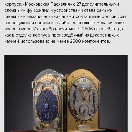
корпуса. «Московская Пасхалия» с 27 дополнительными
сложными функциями и устройствами стала самыми
сложными механическими часами, созданными российским
часовщиком, и одними из наиболее сложных механических
часов в мире. Их калибр насчитывает 2506 деталей, тогда
как в отделке корпуса, произведённый из декоративных
камней, использовано не менее 2500 компонентов.