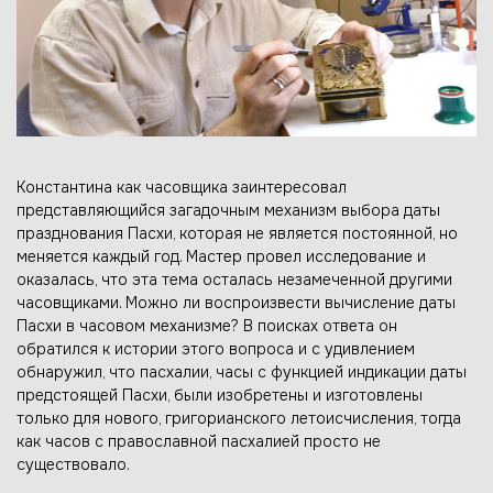
Константина как часовщика заинтересовал
представляющийся загадочным механизм выбора даты
празднования Пасхи, которая не является постоянной, но
меняется каждый год. Мастер провел исследование и
оказалась, что эта тема осталась незамеченной другими
часовщиками. Можно ли воспроизвести вычисление даты
Пасхи в часовом механизме? В поисках ответа он
обратился к истории этого вопроса и с удивлением
обнаружил, что пасхалии, часы с функцией индикации даты
предстоящей Пасхи, были изобретены и изготовлены
только для нового, григорианского летоисчисления, тогда
как часов с православной пасхалией просто не
существовало.