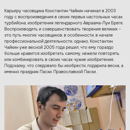
Карьеру часовщика Константин Чайкин начинал в 2003
году с воспроизведения в своих первых настольных часах
турбийона, изобретения легендарного Авраама-Луи Бреге.
Воспроизводить и совершенствовать творения великих –
это путь многих часовщиков, в особенности, в начале
профессиональной деятельности, однако, Константин
Чайкин уже весной 2005 года решил, что ему гораздо
больше нравится изобретать самому, нежели повторять
или комбинировать в своих часах чужие изобретения.
Подсказку, что следовало бы изобрести, подарила весна, а
именно праздник Пасхи. Православной Пасхи.