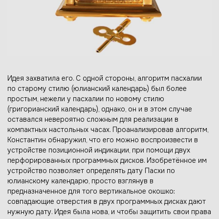
Идея захватила его. С одной стороны, алгоритм пасхалии
по старому стилю (юлианский календарь) был более
простым, нежели у пасхалии по новому стилю
(григорианский календарь), однако, он и в этом случае
оставался невероятно сложным для реализации в
компактных настольных часах. Проанализировав алгоритм,
Константин обнаружил, что его можно воспроизвести в
устройстве позиционной индикации, при помощи двух
перфорированных программных дисков. Изобретённое им
устройство позволяет определять дату Пасхи по
юлианскому календарю, просто взглянув в
предназначенное для того вертикальное окошко:
совпадающие отверстия в двух программных дисках дают
нужную дату. Идея была нова, и чтобы защитить свои права