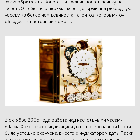
как изобретателя, Константин решил подать заявку на
патент. Это был его первый патент, открывший рекордную
череду из более чем девяноста патентов, которыми он
обладает в настоящий момент.
В октябре 2005 года работа над настольными часами
«Пасха Христова» с индикацией даты православной Пасхи
была успешно окончена, вместе с индикатором даты Пасхи
в часах имелся вечный календарь с четырёхзначным