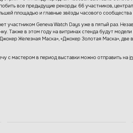
обить все предыдущие рекорды: 66 участников, централ
льшей площадью и главные звёзды часового сообщества 2
нет участником Geneva Watch Days уже в пятый раз. Нез
ку. Также в этом году на витринах стенда будут модели
Джокер Железная Маска», «Джокер Золотая Маска», две ве
ечу с мастером в период выставки можно отправить на
i