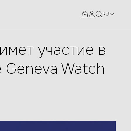
RU
имет участие в
 Geneva Watch