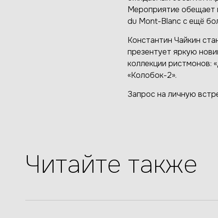
Мероприятие обещает п
du Mont-Blanc с ещё бо
Константин Чайкин ста
презентует яркую новин
коллекции ристмонов: «
«Колобок-2».
Запрос на личную встр
Читайте также