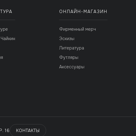
ТУРА
ОНЛАЙН-МАГАЗИН
туре
Фирменный мерч
 Чайкин
Эскизы
я
Литература
ия
Футляры
Аксессуары
. 16
КОНТАКТЫ