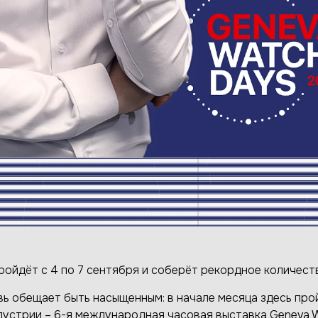
ройдёт с 4 по 7 сентября и соберёт рекордное количест
вь обещает быть насыщенным: в начале месяца здесь про
устрии – 6-я международная часовая выставка Geneva W